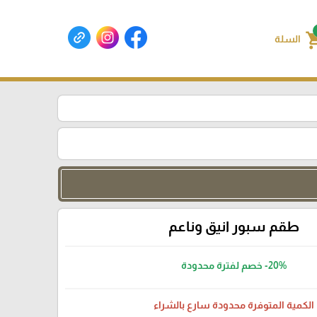
shoppin
السلة
طقم سبور انيق وناعم
-20%
خصم لفترة محدودة
الكمية المتوفرة محدودة سارع بالشراء