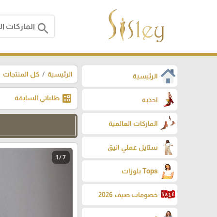
search
الرئيسية
كل المنتجات
الرئيسية
ballot
طلباتي السابقة
احذية
الماركات العالمية
ستايل عملي انيق
1 / 7
Tops بلوزات
خصومات صيف 2026