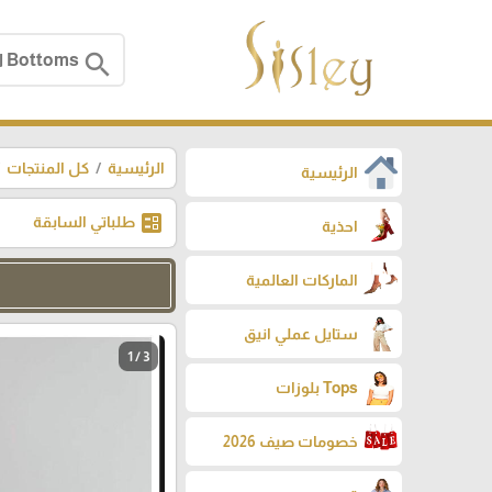
search
الرئيسية
كل المنتجات
الرئيسية
ballot
طلباتي السابقة
احذية
الماركات العالمية
ستايل عملي انيق
1 / 3
Tops بلوزات
خصومات صيف 2026