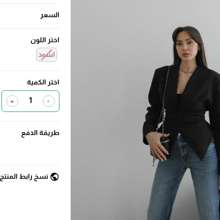
السعر
اختر اللون
اسود
اختر الكمية
+
-
طريقة الدفع
public
نسخ رابط المنتج