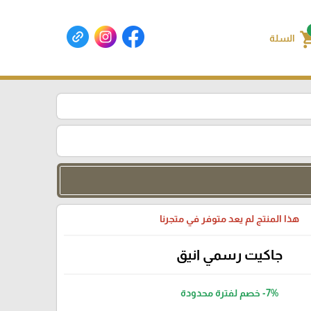
shoppin
السلة
هذا المنتج لم يعد متوفر في متجرنا
جاكيت رسمي انيق
-7%
خصم لفترة محدودة