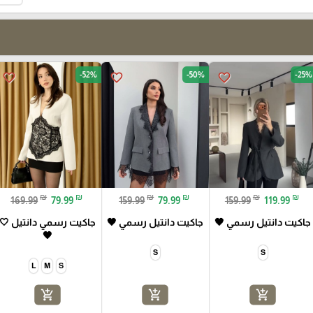
-52%
-50%
-25%
favorite_border
favorite_border
favorite_border
₪
₪
₪
₪
₪
₪
169.99
79.99
159.99
79.99
159.99
119.99
جاكيت دانتيل رسمي 🖤
جاكيت دانتيل رسمي 🖤
جاكيت رسمي دانتيل 🤍
🖤
S
S
L
M
S
add_shopping_cart
add_shopping_cart
add_shopping_cart