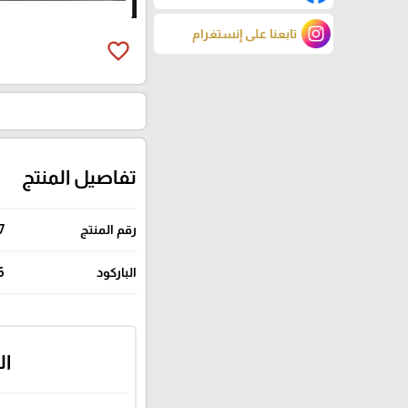
تابعنا على إنستغرام
favorite_border
تفاصيل المنتج
رقم المنتج
7
الباركود
6
ال